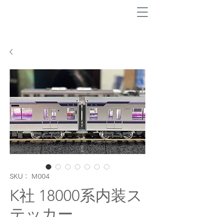
SKU： M004
K社 18000系内装ス
テッカー