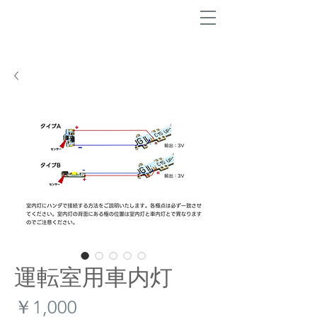
運転室用車内灯
価
￥1,000