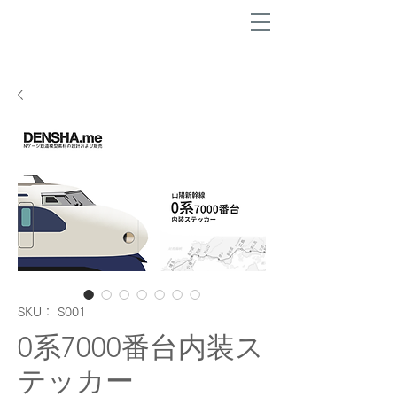
SKU： S001
0系7000番台内装ス
テッカー