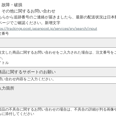
故障・破損
その他に関するお問い合わせ
ちらから追跡番号のご連絡が届きましたら、最新の配送状況は日本
ページでご確認ください。新增文字
ps://trackings.post.japanpost.jp/services/srv/search/input
文番号
注文した商品に関するお問い合わせをご入力された場合は、注文番号を
い。
イトル
問い合わせ内容をご入力ください。
製品の不具合に関するお問い合わせの場合は、不具合の詳細が判る画像
らに添付してください