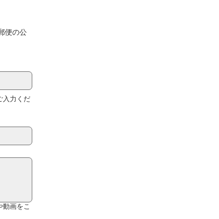
郵便の公
ご入力くだ
や動画をこ